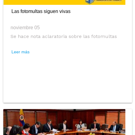
Las fotomultas siguen vivas
noviembre 05
Se hace nota aclaratoria sobre las fotomultas
Leer más