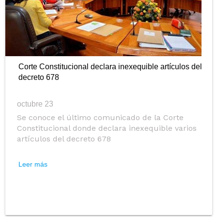
Corte Constitucional declara inexequible artículos del
decreto 678
octubre 23
Se conoce el último comunicado de la Corte
Constitucional donde declara inexequible varios
artículos del decreto 678
Leer más