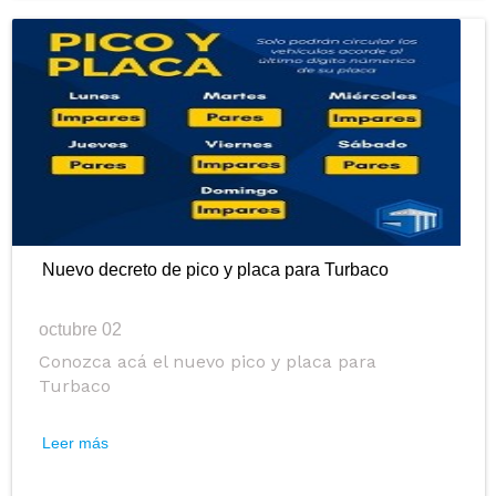
Nuevo decreto de pico y placa para Turbaco
octubre 02
Conozca acá el nuevo pico y placa para
Turbaco
Leer más