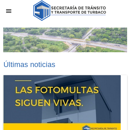
menu
Últimas noticias