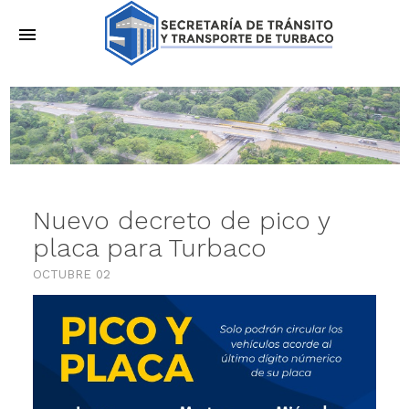
menu
Nuevo decreto de pico y
placa para Turbaco
OCTUBRE 02