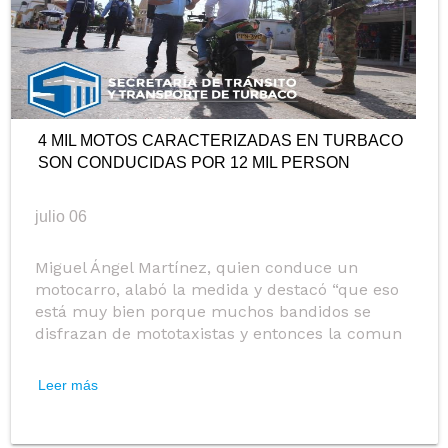
4 MIL MOTOS CARACTERIZADAS EN TURBACO
SON CONDUCIDAS POR 12 MIL PERSON
julio 06
Miguel Ángel Martínez, quien conduce un
motocarro, alabó la medida y destacó “que eso
está muy bien porque muchos bandidos se
disfrazan de mototaxistas y entonces la comun
Leer más