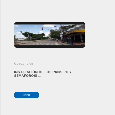
OCTUBRE 05
INSTALACIÓN DE LOS PRIMEROS
SEMÁFOROSI ...
LEER